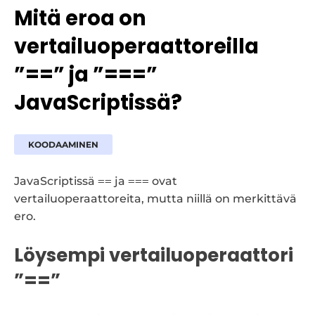
Mitä eroa on
vertailuoperaattoreilla
”==” ja ”===”
JavaScriptissä?
KOODAAMINEN
JavaScriptissä
==
ja
===
ovat
vertailuoperaattoreita, mutta niillä on merkittävä
ero.
Löysempi vertailuoperaattori
”==”