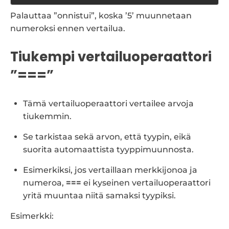
Palauttaa ”onnistui”, koska ’5’ muunnetaan
numeroksi ennen vertailua.
Tiukempi vertailuoperaattori
”===”
Tämä vertailuoperaattori vertailee arvoja
tiukemmin.
Se tarkistaa sekä arvon, että tyypin, eikä
suorita automaattista tyyppimuunnosta.
Esimerkiksi, jos vertaillaan merkkijonoa ja
numeroa,
===
ei kyseinen vertailuoperaattori
yritä muuntaa niitä samaksi tyypiksi.
Esimerkki: