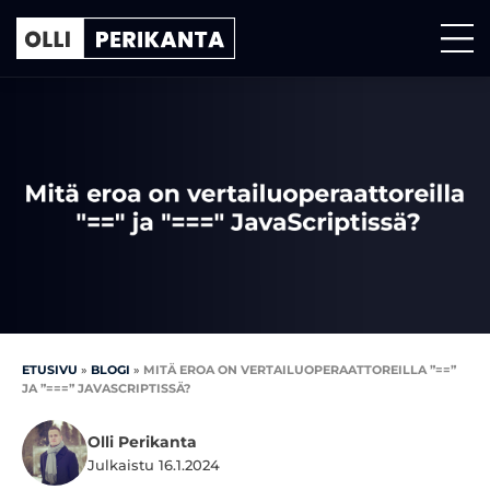
ETUSIVU
»
BLOGI
»
MITÄ EROA ON VERTAILUOPERAATTOREILLA ”==”
JA ”===” JAVASCRIPTISSÄ?
Olli Perikanta
Julkaistu 16.1.2024